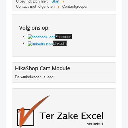
U bevindt zich hier:
Start
Contact met lotgenoten
Contactgroepen
Volg ons op:
Facebook
Linkedin
HikaShop Cart Module
De winkelwagen is leeg