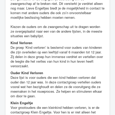
zwangerschap af te breken niet. Dit versterkt je verdriet alleen
nog maar. Lieve Engeltjes biedt je de mogelijkheid in contact te
komen met andere ouders die ook zo’n onvoorstelbaar
moeilijke beslissing hebben moeten nemen.
Kiezen de ouders om de zwangerschap uit te dragen worden
ze overgeplaatst naar een van de andere lijsten, in de meeste
situaties een babylijst.
Kind Verloren
De groep ‘Kind verloren’ is bestemd voor ouders van kinderen
die zijn overleden op een leeftijd vanaf 6 maanden tot 12 jaar.
Zij delen in deze groep hun immense verdriet en vertellen over
de leegte die het verlies van hun kind in hun leven heeft
veroorzaakt.
Ouder Kind Verloren
Deze lijst is voor ouders die een kind hebben verloren dat
ouder dan 12 jaar was. In deze contactgroep vertellen ouders
vooral wat hen bezighoudt en delen ze de vooruitgang die ze
meemaken in het rouwproces. Ze helpen en stimuleren elkaar
om door te gaan.
K
lein Engeltje
Voor grootouders die een kleinkind hebben verloren, is er de
contactgroep Klein Engeltje. Voor hen is er niet alleen het