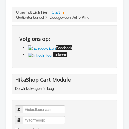
U bevindt zich hier:
Start
Gedichtenbundel 7: Doodgewoon Jullie Kind
Volg ons op:
Facebook
Linkedin
HikaShop Cart Module
De winkelwagen is leeg
Gebruikersnaam
Wachtwoord