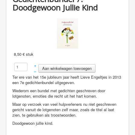
Contact
Doodgewoon Jullie Kind
Webwinkel
8,50 €
stuk
+
–
Ter ere van het 15e jubileum jaar heeft Lieve Engeltjes in 2013
een 7e gedichtenbundel uitgegeven.
Wederom een bundel met gedichten geschreven door
lotgenoten, emoties die recht uit het hart komen.
Maar op verzoek van veel hulpverleners nu niet geschreven
gericht vanuit de lotgenoten zelf maar, zoals de titel al laat
zien, te gebruiken als troostwoorden.
Doodgewoon jullie kind.