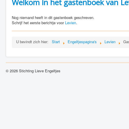
Welkom in het gastenboek van Le
Nog niemand heeft in dit gastenboek geschreven.
Schrijf het eerste berichtje voor
Levien
.
U bevindt zich hier:
Start
Engeltjespagina's
Levien
Ga
© 2026 Stichting Lieve Engeltjes