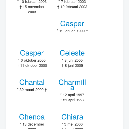
* 10 februari 2003
* 7 februari 2003
† 15 november
† 12 februari 2003
2003
Casper
* 19 januari 1999 †
Casper
Celeste
* 6 oktober 2000
* 8 juni 2005
† 11 oktober 2000
† 8 juni 2005
Chantal
Charmill
a
* 30 maart 2000 †
* 12 april 1997
† 21 april 1997
Chenoa
Chiara
* 13 december
* 3 mei 2000