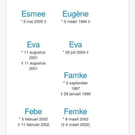
Esmee
Eugène
* 6 mei 2000 †
* 3 maart 1994 †
Eva
Eva
* 11 augustus
* 29 juli 2004 †
2001
† 11 augustus
2001
Famke
* 2 september
1997
† 28 januari 1999
Febe
Femke
* 5 februari 2002
* 8 maart 2002
† 11 februari 2002
(† 4 maart 2002)