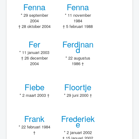
Fenna
Fenna
* 29 september
* 11 november
2004
1984
† 28 oktober 2004
† 5 februari 1988
Fer
Ferdinan
d
* 11 januari 2003
† 26 december
* 22 augustus
2004
1986 †
Fiebe
Floortje
* 2 maart 2003 †
* 29 juni 2000 †
Frank
Frederiek
e
* 22 februari 1984
†
* 2 januari 2002
† 15 januari 2002