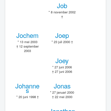
Job
* 8 november 2002
†
Jochem
Joep
* 13 mei 2003
* 23 juli 2000 †
† 12 september
2003
Joey
* 27 juni 2006
† 27 juni 2006
Johanne
Jonas
s
* 27 januari 2000
* 20 juni 1998 †
† 22 mei 2000
Jonathan