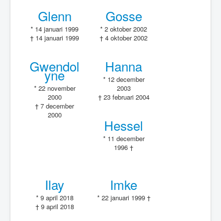
Glenn
Gosse
* 14 januari 1999
* 2 oktober 2002
† 14 januari 1999
† 4 oktober 2002
Gwendol
Hanna
yne
* 12 december
* 22 november
2003
2000
† 23 februari 2004
† 7 december
2000
Hessel
* 11 december
1996 †
Ilay
Imke
* 9 april 2018
* 22 januari 1999 †
† 9 april 2018