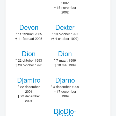
2002
† 15 november
2002
Devon
Dexter
* 11 februari 2005
* 10 oktober 1997
† 11 februari 2005
(† 4 oktober 1997)
Dion
Dion
* 22 oktober 1993
* 7 maart 1999
† 29 oktober 1993
† 18 mei 1999
Djamiro
Djarno
* 22 december
* 4 december 1999
2001
† 17 december
† 23 december
1999
2001
DjoDjo-
Gijsje