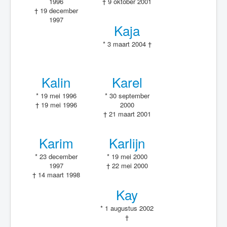
1996
† 9 oktober 2001
† 19 december
1997
Kaja
* 3 maart 2004 †
Kalin
Karel
* 19 mei 1996
* 30 september
† 19 mei 1996
2000
† 21 maart 2001
Karim
Karlijn
* 23 december
* 19 mei 2000
1997
† 22 mei 2000
† 14 maart 1998
Kay
* 1 augustus 2002
†