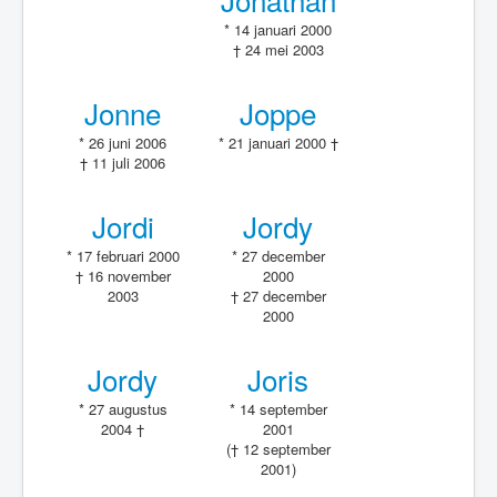
* 14 januari 2000
† 24 mei 2003
Jonne
Joppe
* 26 juni 2006
* 21 januari 2000 †
† 11 juli 2006
Jordi
Jordy
* 17 februari 2000
* 27 december
† 16 november
2000
2003
† 27 december
2000
Jordy
Joris
* 27 augustus
* 14 september
2004 †
2001
(† 12 september
2001)