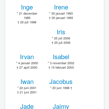
Inge
Irene
* 21 december
* 30 januari 1993
1985
† 30 januari 1993
† 25 juli 1998
Iris
* 25 juli 2006
† 25 juli 2006
Irvan
Isabel
* 4 januari 2000
* 3 november 2002
† 27 april 2000
† 15 februari 2003
Iwan
Jacobus
* 22 juni 2001
* 20 juni 1998 †
† 21 juni 2001
Jade
Jaimy