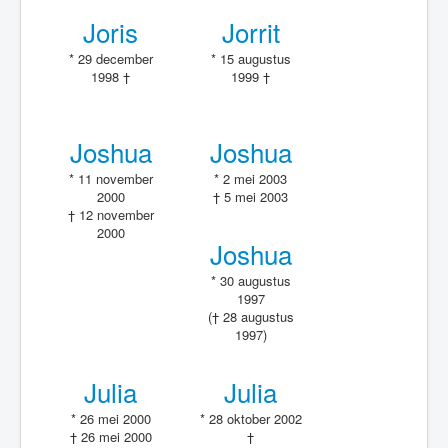
Joris
Jorrit
* 29 december
* 15 augustus
1998 †
1999 †
Joshua
Joshua
* 11 november
* 2 mei 2003
2000
† 5 mei 2003
† 12 november
2000
Joshua
* 30 augustus
1997
(† 28 augustus
1997)
Julia
Julia
* 26 mei 2000
* 28 oktober 2002
† 26 mei 2000
†