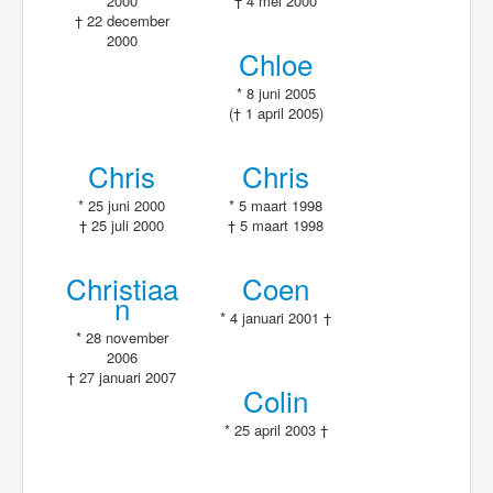
2000
† 4 mei 2000
† 22 december
2000
Chloe
* 8 juni 2005
(† 1 april 2005)
Chris
Chris
* 25 juni 2000
* 5 maart 1998
† 25 juli 2000
† 5 maart 1998
Christiaa
Coen
n
* 4 januari 2001 †
* 28 november
2006
† 27 januari 2007
Colin
* 25 april 2003 †