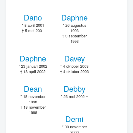
Dano
Daphne
* 8 april 2001
* 26 augustus
† 5 mei 2001
1993
† 3 september
1993
Daphne
Davey
* 23 januari 2002
* 4 oktober 2003
† 18 april 2002
† 4 oktober 2003
Dean
Debby
* 18 november
* 23 mei 2002 †
1998
† 18 november
1998
Demi
* 30 november
2000