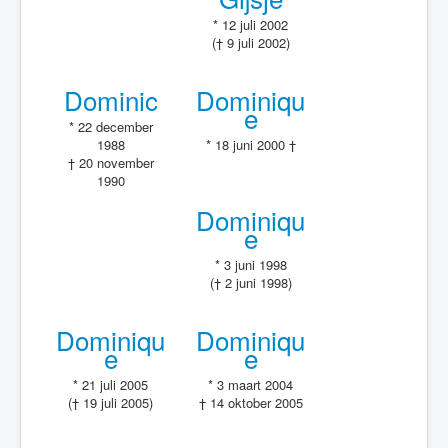
* 12 juli 2002
(† 9 juli 2002)
Dominic
Dominiqu
e
* 22 december
1988
* 18 juni 2000 †
† 20 november
1990
Dominiqu
e
* 3 juni 1998
(† 2 juni 1998)
Dominiqu
Dominiqu
e
e
* 21 juli 2005
* 3 maart 2004
(† 19 juli 2005)
† 14 oktober 2005