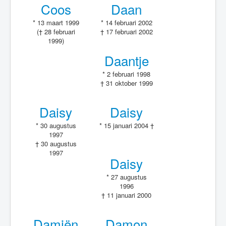
Coos
Daan
* 13 maart 1999
* 14 februari 2002
(† 28 februari
† 17 februari 2002
1999)
Daantje
* 2 februari 1998
† 31 oktober 1999
Daisy
Daisy
* 30 augustus
* 15 januari 2004 †
1997
† 30 augustus
1997
Daisy
* 27 augustus
1996
† 11 januari 2000
Damiën
Damon