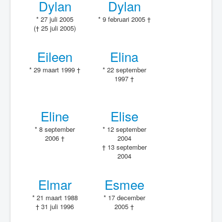
Dylan
Dylan
* 27 juli 2005
* 9 februari 2005 †
(† 25 juli 2005)
Eileen
Elina
* 29 maart 1999 †
* 22 september
1997 †
Eline
Elise
* 8 september
* 12 september
2006 †
2004
† 13 september
2004
Elmar
Esmee
* 21 maart 1988
* 17 december
† 31 juli 1996
2005 †