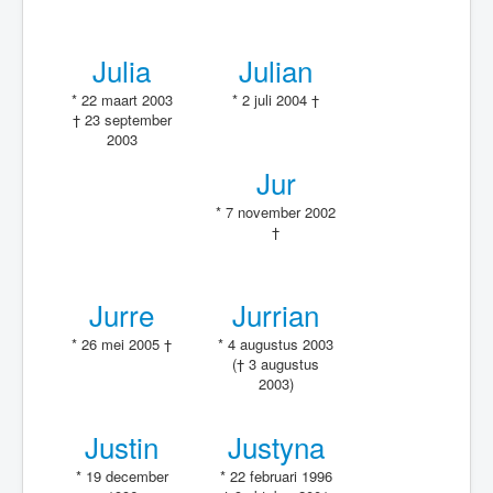
Julia
Julian
* 22 maart 2003
* 2 juli 2004 †
† 23 september
2003
Jur
* 7 november 2002
†
Jurre
Jurrian
* 26 mei 2005 †
* 4 augustus 2003
(† 3 augustus
2003)
Justin
Justyna
* 19 december
* 22 februari 1996