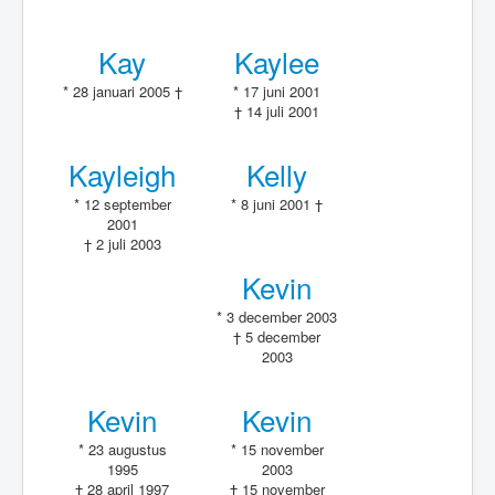
Kay
Kaylee
* 28 januari 2005 †
* 17 juni 2001
† 14 juli 2001
Kayleigh
Kelly
* 12 september
* 8 juni 2001 †
2001
† 2 juli 2003
Kevin
* 3 december 2003
† 5 december
2003
Kevin
Kevin
* 23 augustus
* 15 november
1995
2003
† 28 april 1997
† 15 november