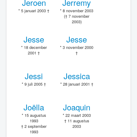
Jeroen
Jerremy
* 5 januari 2003 †
* 8 november 2003
(† 7 november
2003)
Jesse
Jesse
* 18 december
* 3 november 2000
2001 †
†
Jessi
Jessica
* 9 juli 2005 †
* 28 januari 2001 †
Joëlla
Joaquin
* 15 augustus
* 22 maart 2003
1993
† 11 augustus
† 2 september
2003
1993