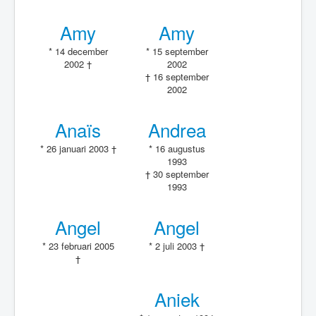
Amy
Amy
* 14 december
* 15 september
2002 †
2002
† 16 september
2002
Anaïs
Andrea
* 26 januari 2003 †
* 16 augustus
1993
† 30 september
1993
Angel
Angel
* 23 februari 2005
* 2 juli 2003 †
†
Aniek