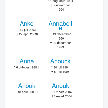
* 1 augustus 1994
† 7 november
1994
Anke
Annabell
e
* 13 juli 2003
(† 27 april 2003)
* 19 december
1999
† 23 december
1999
Anne
Anouck
* 6 oktober 1998 †
* 30 juli 1994
† 5 mei 1995
Anouk
Anouk
* 13 april 2000 †
* 21 maart 2004
† 23 maart 2004