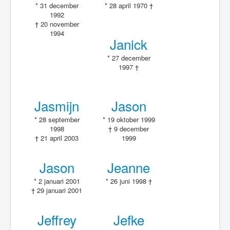
* 31 december
* 28 april 1970 †
1992
† 20 november
1994
Janick
* 27 december
1997 †
Jasmijn
Jason
* 28 september
* 19 oktober 1999
1998
† 9 december
† 21 april 2003
1999
Jason
Jeanne
* 2 januari 2001
* 26 juni 1998 †
† 29 januari 2001
Jeffrey
Jefke