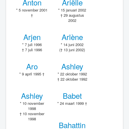
Anton
Ariëlle
* 5 november 2001
* 15 januari 2002
†
† 29 augustus
2002
Arjen
Arlène
* 7 juli 1996
* 14 juni 2002
† 7 juli 1996
(† 13 juni 2002)
Aro
Ashley
* 9 april 1995 †
* 22 oktober 1992
† 22 oktober 1992
Ashley
Babet
* 10 november
* 24 maart 1999 †
1998
† 10 november
1998
Bahattin