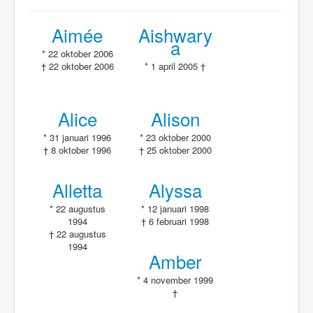
Over engeltjespagina's
Lieve Engeltjes
Aimée
Aishwary
a
* 22 oktober 2006
† 22 oktober 2006
* 1 april 2005 †
Alice
Alison
* 31 januari 1996
* 23 oktober 2000
† 8 oktober 1996
† 25 oktober 2000
Alletta
Alyssa
* 22 augustus
* 12 januari 1998
1994
† 6 februari 1998
† 22 augustus
1994
Amber
* 4 november 1999
†